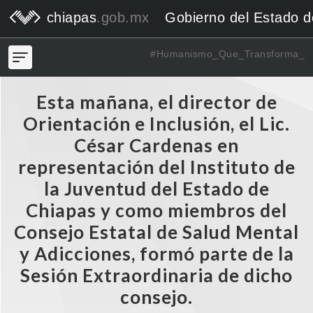
chiapas
.gob.mx
Gobierno del Estado 
#Humanismo_Que_Transforma_
Esta mañana, el director de
Orientación e Inclusión, el Lic.
César Cardenas en
representación del Instituto de
la Juventud del Estado de
Chiapas y como miembros del
Consejo Estatal de Salud Mental
y Adicciones, formó parte de la
Sesión Extraordinaria de dicho
consejo.