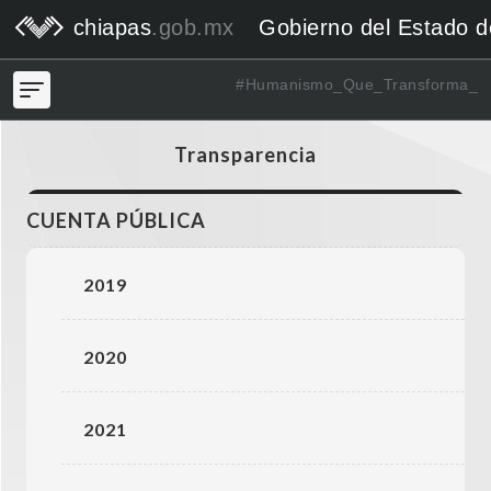
chiapas
.gob.mx
Gobierno del Estado 
#Humanismo_Que_Transforma_
Transparencia
CUENTA PÚBLICA
2019
2020
2021