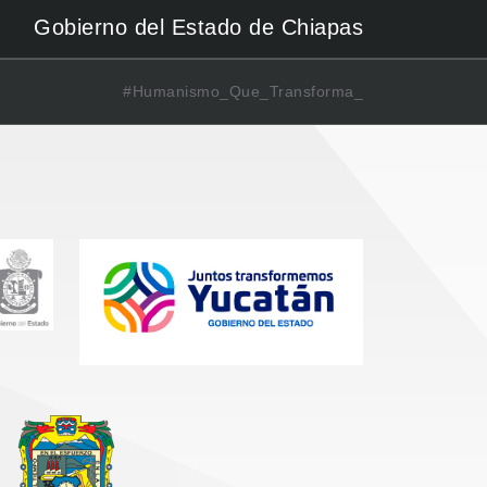
Gobierno del Estado de Chiapas
#Humanismo_Que_Transforma_