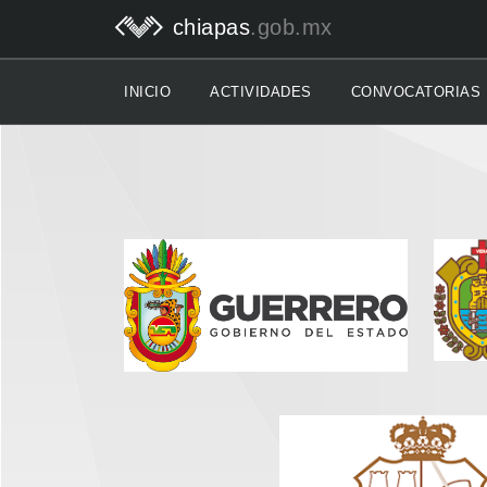
chiapas
.gob.mx
INICIO
ACTIVIDADES
CONVOCATORIAS