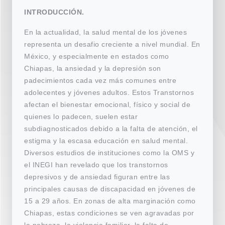
INTRODUCCIÓN.
En la actualidad, la salud mental de los jóvenes
representa un desafio creciente a nivel mundial. En
México, y especialmente en estados como
Chiapas, la ansiedad y la depresión son
padecimientos cada vez más comunes entre
adolecentes y jóvenes adultos. Estos Transtornos
afectan el bienestar emocional, físico y social de
quienes lo padecen, suelen estar
subdiagnosticados debido a la falta de atención, el
estigma y la escasa educación en salud mental.
Diversos estudios de instituciones como la OMS y
el INEGI han revelado que los transtornos
depresivos y de ansiedad figuran entre las
principales causas de discapacidad en jóvenes de
15 a 29 años. En zonas de alta marginación como
Chiapas, estas condiciones se ven agravadas por
la pobreza, la violencia familiar, la falta de