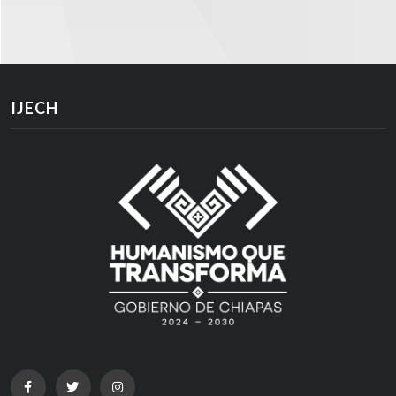
IJECH